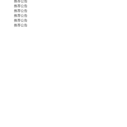
推荐公告
推荐公告
推荐公告
推荐公告
推荐公告
推荐公告