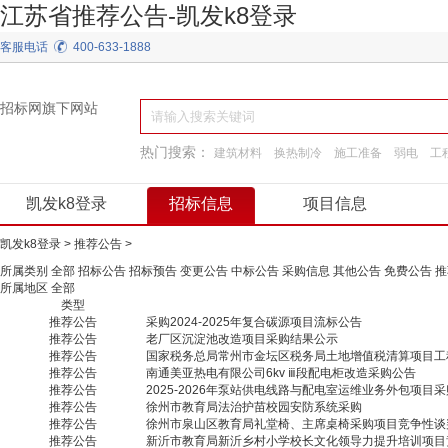
江苏省推荐公告-凯发k8登录
客服电话
400-633-1888
招标网旗下网站
热门搜索：
建筑材料
换热制冷
施工准备
弱电
工
通用机械
阀门
装饰装修
园林景观绿化
凯发k8登录
招标信息
项目信息
凯发k8登录
>
推荐公告
>
所属类别
全部
招标公告
招标预告
变更公告
中标公告
采购信息
其他公告
免费公告
推
所属地区
全部
类型
推荐公告
采购2024-2025年复合碳源项目流标公告
推荐公告
老厂区沉淀池改造项目采购结果公示
推荐公告
国家税务总局常州市金坛区税务局土地增值税清算项目工
推荐公告
南通美亚热电有限公司6kv ⅲ段配电柜改造采购公告
推荐公告
2025-2026年泵站供电线路与配电室运维业务外包项目
推荐公告
徐州市教育局法治护苗校园安防系统采购
推荐公告
徐州市泉山区教育局礼堂椅、主席桌椅采购项目竞争性谈
推荐公告
新沂市教育局新沂乡村小学校长文化领导力提升培训项目