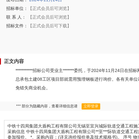
招标单位：
【正式会员后可浏览】
联 系 人：
【正式会员后可浏览】
招标文件：
【正式会员后可下载】
正文内容
***********招标公司受业主*******委托，于2024年1
总承包土建08工区项目部就需用预埋钢板进行询价。各有关单位请
免错失商业机会。
*** 部分为隐藏内容，查看详细信息请
立即登录
中铁十四局集团大盾构工程有限公司无锡至宜兴城际轨道交通工程施
采购信息 中铁十四局集团大盾构工程有限公司**至***际轨道交通
参加报价。 *、采购内容：(详见询价报价单及技术规格书)。 序号 物资名称