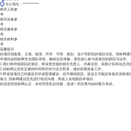
办公地址：
***********
相关工程参
考
相关设备参
考
相关服务参
考
相关材料参
考
温馨提示
此项目指备案、立项、核准、环评、可研、规划、设计等阶段的项目信息。招标网通
本项目由招标网专业团队审核，确保信息准确，请您放心参与该项目的跟踪与运作。
1.我们将持续跟踪此项目，将深度挖掘的相关负责人、内幕信息、采购计划等动态消
2.招标网让您有足够的时间和空间与业主联系，做好前期准备工作。
3.即使该项目已经建设完毕或暂缓建设，也可继续跟踪。该业主可能还有相关采购项
备注
:招标网建议您先进行电话沟通，再派人实地跟踪本项目。
此信息经招标网认证，未经同意私自转载，造成一切后果均由转载方承担。