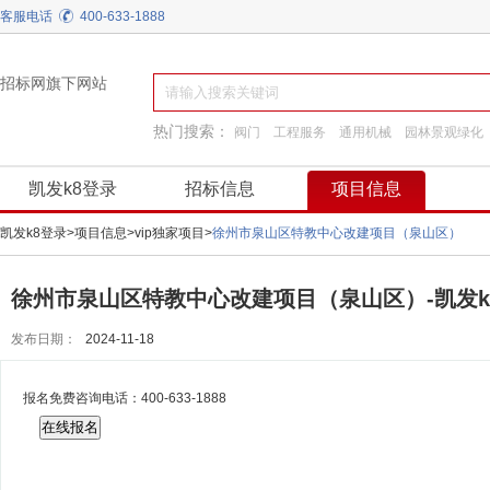
客服电话
400-633-1888
招标网旗下网站
热门搜索：
阀门
工程服务
通用机械
园林景观绿化
装饰装修
工程施工
建筑材料
换热制冷
凯发k8登录
招标信息
项目信息
凯发k8登录
>
项目信息
>
vip独家项目
>
徐州市泉山区特教中心改建项目（泉山区）
徐州市泉山区特教中心改建项目（泉山区）-凯发k
发布日期：
2024-11-18
报名免费咨询电话：
400-633-1888
在线报名