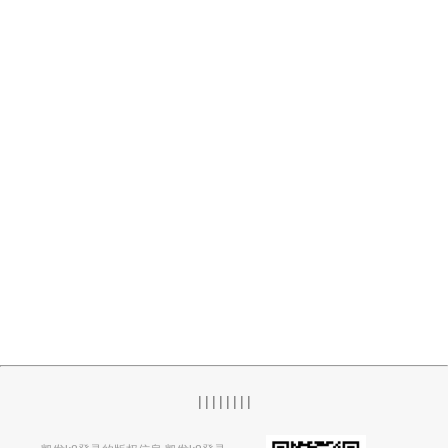
|
|
|
|
|
|
|
|