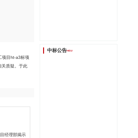
中标公告
目ht-a3标项
相关质疑。于此
*标项目经理部揭示