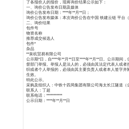
了各报价人的报价，现将询价结果公示如下：
一、询价公告发布日期及媒体
询价公告发布日期：****年**月**日；
询价公告发布媒体：本次询价公告在中国 铁建云链 平台（www
二、询价结果
包件号
物资名称
推荐成交候选人
包件*
杂品
**泉杭贸易有限公司
公示期*日，自****年**月**日至****年**月**
督部门举报。举报人是法人的，必须由其法定代表人或者授
织或者个人举报的，必须由其主要负责人或者本人签字并
生效。
特此公示。
采购及组织人：中铁十四局集团有限公司海太长江隧道（公路
联系人：丁超
联系电话：***********
公示日期：****年**月**日