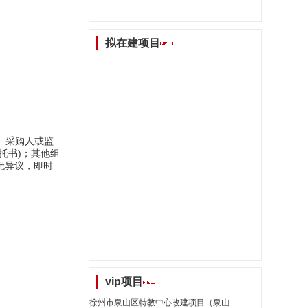
拟在建项目
位、采购人或监
托书)；其他组
无异议，即时
vip项目
徐州市泉山区特教中心改建项目（泉山区）_江苏省招标