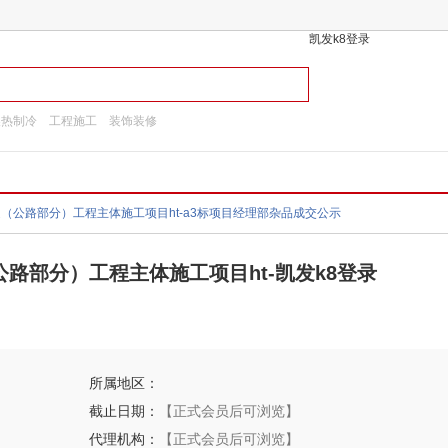
凯发k8登录
换热制冷
工程施工
装饰装修
（公路部分）工程主体施工项目ht-a3标项目经理部杂品成交公示
路部分）工程主体施工项目ht-凯发k8登录
所属地区：
截止日期：
【正式会员后可浏览】
代理机构：
【正式会员后可浏览】