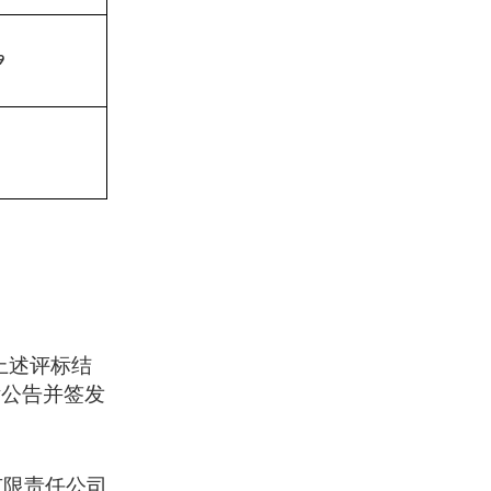
9
上述评标结
标公告并签发
有限责任公司