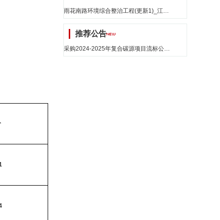
雨花南路环境综合整治工程(更新1)_江苏省招标
推荐公告
采购2024-2025年复合碳源项目流标公告_江苏省招标
分
1
4