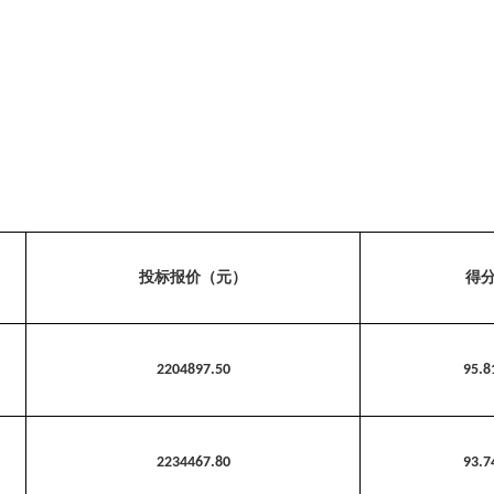
投标报价（元）
得
2204897.50
95.8
2234467.80
93.7