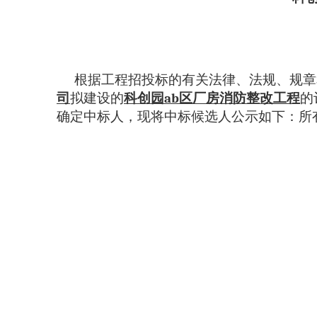
根据工程招投标的有关法律、法规、规章
司
拟建设的
科创园
ab
区厂房消防整改工程
的
确定中标人，
现将中标候选人公示如下：所