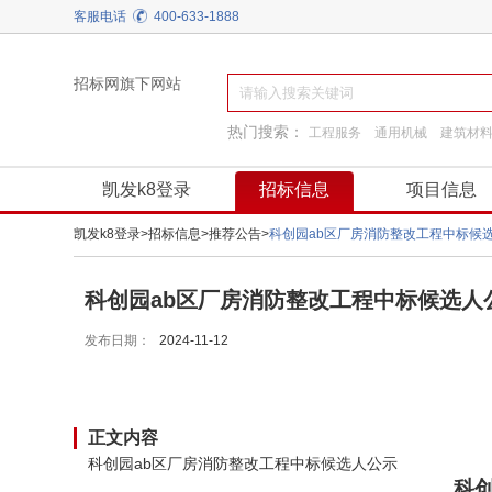
客服电话
400-633-1888
招标网旗下网站
热门搜索：
工程服务
通用机械
建筑材
施工准备
装饰装修
阀门
工程施工
凯发k8登录
招标信息
项目信息
凯发k8登录
>
招标信息
>
推荐公告
>
科创园ab区厂房消防整改工程中标候
科创园ab区厂房消防整改工程中标候选人公
发布日期：
2024-11-12
正文内容
科创园ab区厂房消防整改工程中标候选人公示
科