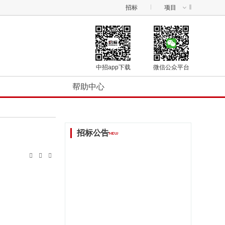
招标
项目
中招app下载
微信公众平台
帮助中心
招标公告


