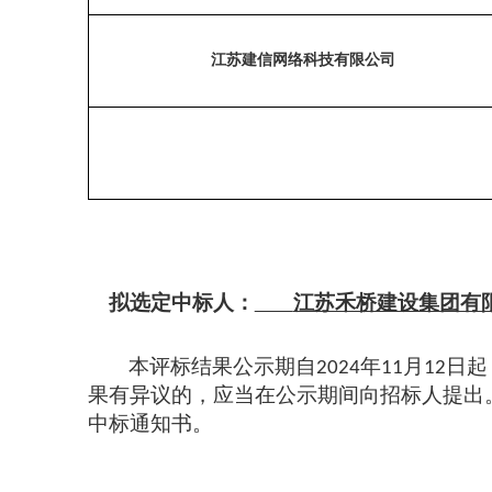
江苏建信网络科技有限公司
拟选定中标人：
江苏禾桥建设集团有
本评标结果公示期自
年
月
日起
20
24
11
12
果有异议的，应当在公示期间向招标人提出
中标
通知
书。