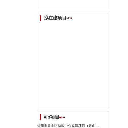
拟在建项目
vip项目
徐州市泉山区特教中心改建项目（泉山区）_江苏省招标