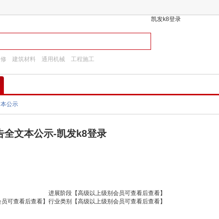
凯发k8登录
装修
建筑材料
通用机械
工程施工
文本公示
全文本公示-凯发k8登录
进展阶段
【高级以上级别会员可查看后查看】
会员可查看后查看】
行业类别
【高级以上级别会员可查看后查看】