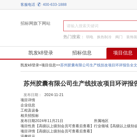
客服电话
400-633-1888
招标网旗下网站
热门搜索：
弱电
换热制冷
阀门
装饰
园林景观绿化
施工准备
工程服务
凯发k8登录
招标信息
项目信息
凯发k8登录
>
项目信息
>
>
苏州胶囊有限公司生产线技改项目环评报告全
苏州胶囊有限公司生产线技改项目环评报告
发布日期：
2024-11-21
项目详情
企业信息
工程及设备
相关招投标
发布日期
2024年11月21日
所属地区
项目性质
【高级以上级别会员可查看后查看】
行业领域
【高级以上级别
项目详情
【高级以上级别会员可查看后查看】
温馨提示