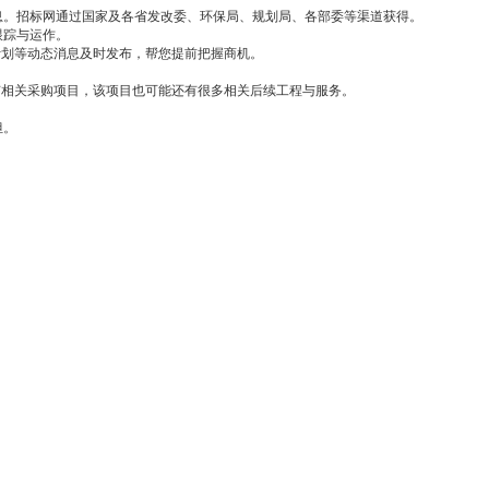
息。招标网通过国家及各省发改委、环保局、规划局、各部委等渠道获得。
跟踪与运作。
计划等动态消息及时发布，帮您提前把握商机。
有相关采购项目，该项目也可能还有很多相关后续工程与服务。
担。