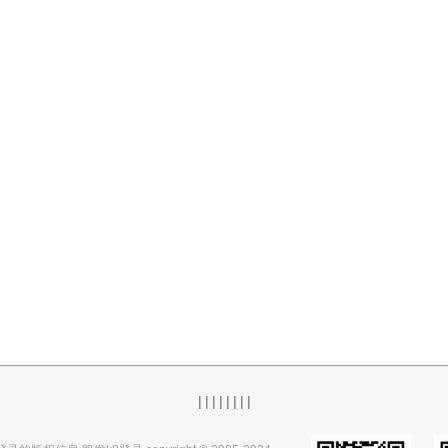
|
|
|
|
|
|
|
|