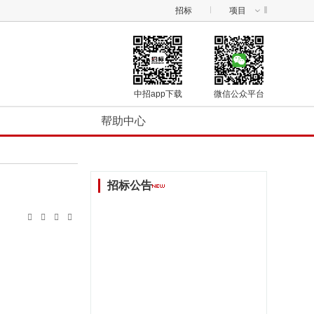
招标
项目
中招app下载
微信公众平台
帮助中心
招标公告



