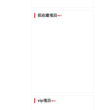
拟在建项目
vip项目