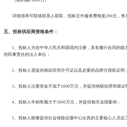
（标的额约
800万）
详细清单可联络联系人获取，招标文件服务费每套
200元，
五、投标供应商资格条件：
1、投标人为在中华人民共和国境内注册，具有履行合同的能
担民事责任的法人单位；
2、投标人需提供相应经营许可证以及必要的品牌方授权证明
3、投标人注册资金不低于2000万元，
并提供纳税信用等级证
4、投标人年销售额大于3000万元，并提供相关业绩案例；
5、投标人能够提供社会保险征缴中心出具的主要核心人员近