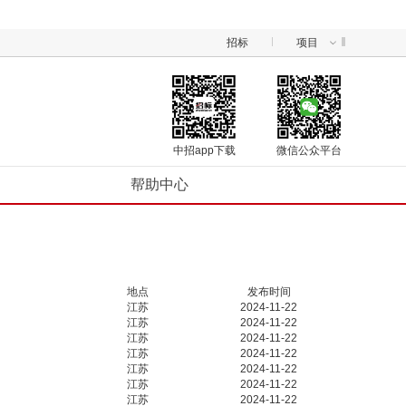
招标
项目
中招app下载
微信公众平台
帮助中心
地点
发布时间
江苏
2024-11-22
江苏
2024-11-22
江苏
2024-11-22
江苏
2024-11-22
江苏
2024-11-22
江苏
2024-11-22
江苏
2024-11-22