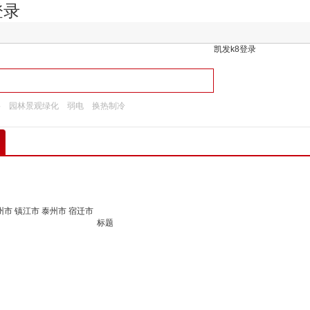
登录
凯发k8登录
料
园林景观绿化
弱电
换热制冷
州市
镇江市
泰州市
宿迁市
标题