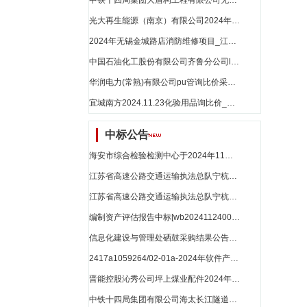
中铁十四局集团大盾构工程有限公司无锡至宜兴城际轨道交通工程施工总承包土建08工区项目部就需用预埋钢板进行询价_江苏省招标
光大再生能源（南京）有限公司2024年12月份零星工程施工（环氧地坪、实验室升级改造)询价公告_江苏省招标
2024年无锡金城路店消防维修项目_江苏省招标
中国石油化工股份有限公司齐鲁分公司lsb/5316321208/yb叶片\nds-13000 0153 316l资格预审公告_江苏省招标
华润电力(常熟)有限公司pu管询比价采购公告_江苏省招标
宜城南方2024.11.23化验用品询比价_江苏省招标
中标公告
海安市综合检验检测中心于2024年11月24日成交一笔交易_江苏省招标
江苏省高速公路交通运输执法总队宁杭支队关于有线鼠标的网上商城采购项目成交公告[2691101000017113124]_江苏省招标
江苏省高速公路交通运输执法总队宁杭支队关于u盘的网上商城采购项目成交公告[2691101000017112795]_江苏省招标
编制资产评估报告中标[wb202411240001]_江苏省招标
信息化建设与管理处硒鼓采购结果公告_江苏省招标
2417a1059264/02-01a-2024年软件产品的软件技术开发外包服务类项目（标段二）(二次)结果公示_江苏省招标
晋能控股沁秀公司坪上煤业配件2024年10月计划阀杆等采购中标公告_江苏省招标
中铁十四局集团有限公司海太长江隧道（公路部分）工程主体施工项目ht-a3标项目经理部钢材成交公示_江苏省招标