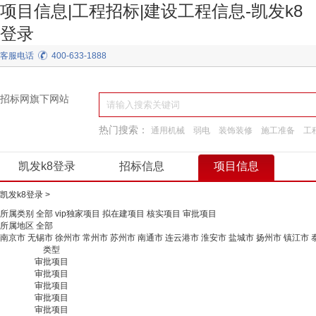
项目信息|工程招标|建设工程信息-凯发k8
登录
客服电话
400-633-1888
招标网旗下网站
热门搜索：
通用机械
弱电
装饰装修
施工准备
工
园林景观绿化
阀门
建筑材料
换热制冷
凯发k8登录
招标信息
项目信息
凯发k8登录
>
所属类别
全部
vip独家项目
拟在建项目
核实项目
审批项目
所属地区
全部
南京市
无锡市
徐州市
常州市
苏州市
南通市
连云港市
淮安市
盐城市
扬州市
镇江市
类型
审批项目
审批项目
审批项目
审批项目
审批项目