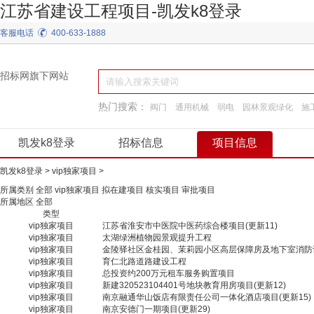
江苏省建设工程项目-凯发k8登录
客服电话
400-633-1888
招标网旗下网站
热门搜索：
阀门
通用机械
弱电
园林景观绿化
施
装饰装修
工程施工
工程服务
换热制冷
凯发k8登录
招标信息
项目信息
凯发k8登录
>
vip独家项目
>
所属类别
全部
vip独家项目
拟在建项目
核实项目
审批项目
所属地区
全部
类型
vip独家项目
江苏省淮安市中医院中医药综合楼项目(更新11)
vip独家项目
太湖绿洲植物园景观提升工程
vip独家项目
金陵驿社区金桂园、茉莉园小区高层保障房及地下室消防设
vip独家项目
育仁北路道路建设工程
vip独家项目
总投资约200万元租车服务购置项目
vip独家项目
新建320523104401号地块教育用房项目(更新12)
vip独家项目
南京融通华山饭店有限责任公司一体化酒店项目(更新15)
vip独家项目
南京安德门一期项目(更新29)