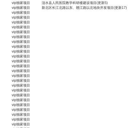
vip独家项目
涟水县人民医院教学科研楼建设项目(更新5)
vip独家项目
新北区长江北路以东、赣江路以北地块开发项目(更新17)
vip独家项目
vip独家项目
vip独家项目
vip独家项目
vip独家项目
vip独家项目
vip独家项目
vip独家项目
vip独家项目
vip独家项目
vip独家项目
vip独家项目
vip独家项目
vip独家项目
vip独家项目
vip独家项目
vip独家项目
vip独家项目
vip独家项目
vip独家项目
vip独家项目
vip独家项目
vip独家项目
vip独家项目