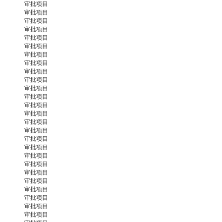
审批项目
审批项目
审批项目
审批项目
审批项目
审批项目
审批项目
审批项目
审批项目
审批项目
审批项目
审批项目
审批项目
审批项目
审批项目
审批项目
审批项目
审批项目
审批项目
审批项目
审批项目
审批项目
审批项目
审批项目
审批项目
审批项目