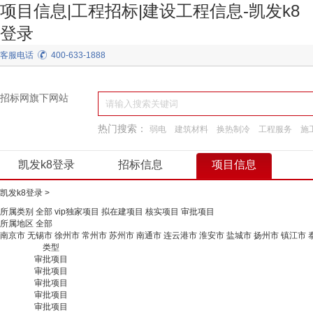
项目信息|工程招标|建设工程信息-凯发k8
登录
客服电话
400-633-1888
招标网旗下网站
热门搜索：
弱电
建筑材料
换热制冷
工程服务
施
工程施工
园林景观绿化
装饰装修
阀门
凯发k8登录
招标信息
项目信息
凯发k8登录
>
所属类别
全部
vip独家项目
拟在建项目
核实项目
审批项目
所属地区
全部
南京市
无锡市
徐州市
常州市
苏州市
南通市
连云港市
淮安市
盐城市
扬州市
镇江市
类型
审批项目
审批项目
审批项目
审批项目
审批项目