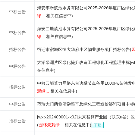
海安李堡滇池水务有限公司2025-2026年度厂区绿
中标公告
绿...
相关在信息中)
海安曲塘滇池水务有限公司2025-2026年度厂区绿
中标公告
绿...
相关在信息中)
招标公告
宿迁市宿城区恒大华府小区物业服务项目招标公告(
园
太湖绿洲片区绿化提升改造工程绿化工程监理中标[wb2024
中标公告
在信息中)
中移云能算力网络东台边缘节点备用1000kw柴油发
招标公告
观绿...
相关在信息中)
中标公告
范瑞大门两侧清杂整平及绿化工程造价咨询项目中标
[wxlx202409001-x02]未来智算产业园（联东u谷）改
招标公告
(
园林景观绿...
相关在信息中)
下载