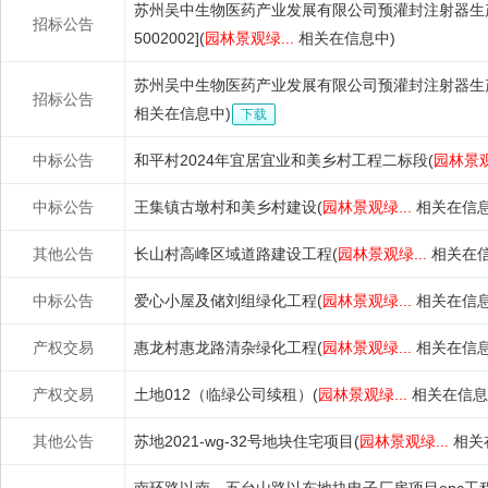
苏州吴中生物医药产业发展有限公司预灌封注射器生产基地招
招标公告
5002002](
园林景观绿...
相关在信息中)
苏州吴中生物医药产业发展有限公司预灌封注射器生
招标公告
相关在信息中)
下载
中标公告
和平村2024年宜居宜业和美乡村工程二标段(
园林景观
中标公告
王集镇古墩村和美乡村建设(
园林景观绿...
相关在信息
其他公告
长山村高峰区域道路建设工程(
园林景观绿...
相关在信
中标公告
爱心小屋及储刘组绿化工程(
园林景观绿...
相关在信息
产权交易
惠龙村惠龙路清杂绿化工程(
园林景观绿...
相关在信息
产权交易
土地012（临绿公司续租）(
园林景观绿...
相关在信息
其他公告
苏地2021-wg-32号地块住宅项目(
园林景观绿...
相关