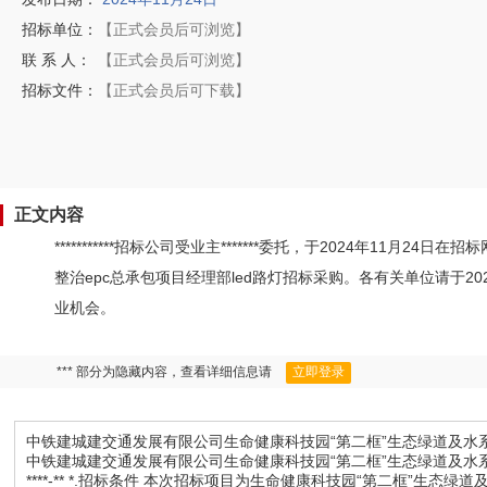
招标单位：
【正式会员后可浏览】
联 系 人：
【正式会员后可浏览】
招标文件：
【正式会员后可下载】
正文内容
***********招标公司受业主*******委托，于2024年1
整治epc总承包项目经理部led路灯招标采购。各有关单位请于2
业机会。
*** 部分为隐藏内容，查看详细信息请
立即登录
中铁建城建交通发展有限公司生命健康科技园“第二框”生态绿道及水系
中铁建城建交通发展有限公司生命健康科技园“第二框”生态绿道及水系整治ep
****-** *.招标条件 本次招标项目为生命健康科技园“第二框”生