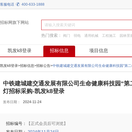
客服电话
400-633-1888
招标网旗下网站
热门搜索：
阀门
弱电
通用机械
工程施工
园林景
工程服务
换热制冷
装饰装修
建筑材料
凯发k8登录
招标信息
项目信息
凯发k8登录
>
招标信息
>
招标公告
>
中铁建城建交通发展有限公司生命健康科技园“第二框
中铁建城建交通发展有限公司生命健康科技园“第二
灯招标采购-凯发k8登录
发布日期：
2024-11-24
招标编号：
【正式会员后可浏览】
发布日期：
2024年11月24日