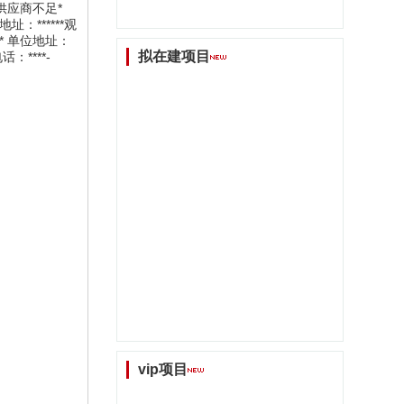
的供应商不足*
：******观
** 单位地址：
拟在建项目
：****-
vip项目