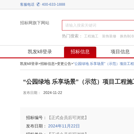
客服电话
400-633-1888
招标网旗下网站
热门搜索：
工程施工
装饰装修
换热制
通用机械
施工准备
园林景观绿化
弱电
凯发k8登录
招标信息
项目信息
凯发k8登录
>
招标信息
>
变更公告
>
“公园绿地 乐享场景”（示范）项目工程
“公园绿地 乐享场景”（示范）项目工程施工
发布日期：
2024-11-22
招标编号：
【正式会员后可浏览】
发布日期：
2024年11月22日