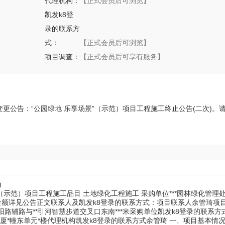
代理机构：
【正式会员后可浏览】
凯发k8登
录的联系方
式：
【正式会员后可浏览】
项目调查：
【正式会员后可享有服务】
发布招标变更公告：“公园绿地 乐享场景”（示范）项目工程施工终止公告(二次)
)
示范）项目工程施工品目 土地绿化工程施工 采购单位***园林绿化管理处行
*日 **:**预算金额详见公告正文联系人及凯发k8登录的联系方式：项目联系人余管琦
**观阳路辅路与**引河智慧步道交叉口东南***米采购单位凯发k8登录的联系方式****
*号太阳鑫城大厦*幢东单元*楼代理机构凯发k8登录的联系方式余管琦 一、项目基本情