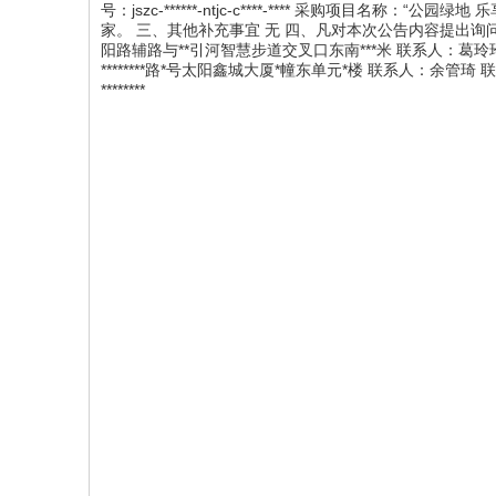
号：jszc-******-ntjc-c****-**** 采购项目
家。 三、其他补充事宜 无 四、凡对本次公告内容提出询问，请
阳路辅路与**引河智慧步道交叉口东南***米 联系人：葛玲玲 联系电
********路*号太阳鑫城大厦*幢东单元*楼 联系人：余管琦 联系
********