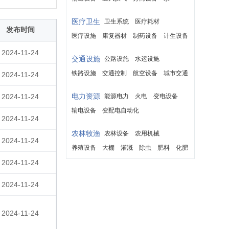
医疗卫生
卫生系统
医疗耗材
发布时间
医疗设施
康复器材
制药设备
计生设备
救护车
2024-11-24
交通设施
公路设施
水运设施
铁路设施
交通控制
航空设备
城市交通
2024-11-24
电力资源
2024-11-24
能源电力
火电
变电设备
输电设备
变配电自动化
2024-11-24
农林牧渔
农林设备
农用机械
2024-11-24
养殖设备
大棚
灌溉
除虫
肥料
化肥
2024-11-24
种畜
良种
2024-11-24
2024-11-24