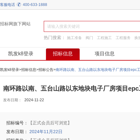
客服电话
400-633-1888
招标网旗下网站
热门搜索：
施工准备
阀门
工程施工
工程服务
换
通用机械
装饰装修
弱电
建筑材料
凯发k8登录
招标信息
项目信息
凯发k8登录
>
招标信息
>
招标公告
>
南环路以南、五台山路以东地块电子厂房项目epc
南环路以南、五台山路以东地块电子厂房项目epc
发布日期：
2024-11-22
招标编号：
【正式会员后可浏览】
发布日期：
2024年11月22日