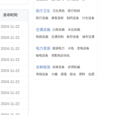
医疗卫生
卫生系统
医疗耗材
发布时间
医疗设施
康复器材
制药设备
计生设备
救护车
2024-11-22
交通设施
公路设施
水运设施
铁路设施
交通控制
航空设备
城市交通
2024-11-22
电力资源
2024-11-22
能源电力
火电
变电设备
输电设备
变配电自动化
2024-11-22
农林牧渔
农林设备
农用机械
2024-11-22
养殖设备
大棚
灌溉
除虫
肥料
化肥
2024-11-22
种畜
良种
2024-11-22
2024-11-22
2024-11-22