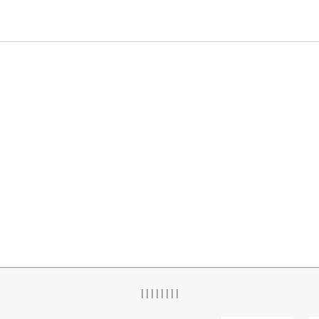
|
|
|
|
|
|
|
|