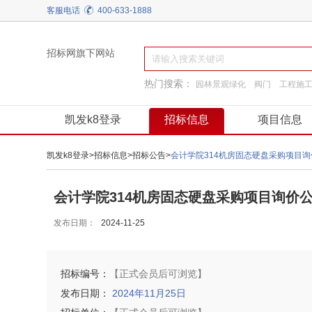
客服电话
400-633-1888
招标网旗下网站
热门搜索：
园林景观绿化
阀门
工程施
建筑材料
通用机械
施工准备
换热制冷
凯发k8登录
招标信息
项目信息
凯发k8登录
>
招标信息
>
招标公告
>
会计学院314机房固态硬盘采购项目询价公告<
会计学院314机房固态硬盘采购项目询价公告<[62
发布日期：
2024-11-25
招标编号：
【正式会员后可浏览】
发布日期：
2024年11月25日