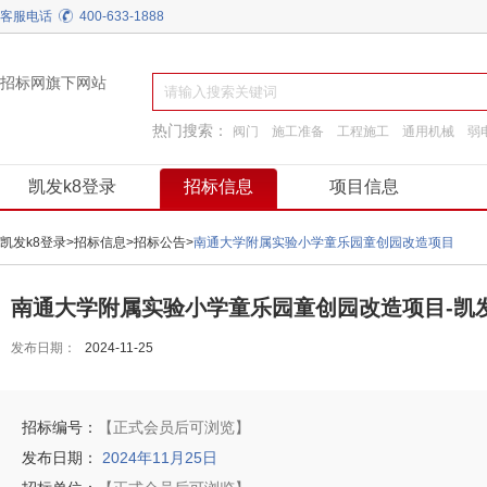
客服电话
400-633-1888
招标网旗下网站
热门搜索：
阀门
施工准备
工程施工
通用机械
弱
园林景观绿化
装饰装修
工程服务
换热制冷
凯发k8登录
招标信息
项目信息
凯发k8登录
>
招标信息
>
招标公告
>
南通大学附属实验小学童乐园童创园改造项目
南通大学附属实验小学童乐园童创园改造项目-凯发
发布日期：
2024-11-25
招标编号：
【正式会员后可浏览】
发布日期：
2024年11月25日