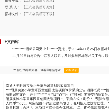
招标单位：
【正式会员后可浏览】
联 系 人：
【正式会员后可浏览】
招标文件：
【正式会员后可下载】
正文内容
***********招标公司受业主*******委托，于2024年11
11月29日前与公告中联系人联系，及时参与投标等相关工作，
*** 部分为隐藏内容，查看详细信息请
立即登录
南通大学附属实验小学童乐园童创园改造项目
****附属实验小学童乐园童创园改造项目询价采购公告 项目概况 **
获取采购文件，并于****年**月**日**点**分（**时间）前提交响应文件。 一
附属实验小学童乐园童创园改造项目 *、采购方式：询价 *、预算金
人民币**万元。响应报价不得超过最高限价，否则按无效投标处理。 *、项目
质量标准：合格 *、本项目不接受联合体投标。 二、询价供应商资格