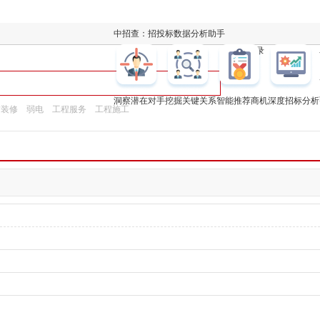
中招查：招投标数据分析助手
凯发k8登录
洞察潜在对手
挖掘关键关系
智能推荐商机
深度招标分析
饰装修
弱电
工程服务
工程施工