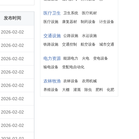
医疗卫生
卫生系统
医疗耗材
发布时间
医疗设施
康复器材
制药设备
计生设备
救护车
2026-02-02
交通设施
公路设施
水运设施
铁路设施
交通控制
航空设备
城市交通
2026-02-02
电力资源
2026-02-02
能源电力
火电
变电设备
输电设备
变配电自动化
2026-02-02
农林牧渔
农林设备
农用机械
2026-02-02
养殖设备
大棚
灌溉
除虫
肥料
化肥
2026-02-02
种畜
良种
2026-02-02
2026-02-02
2026-02-02