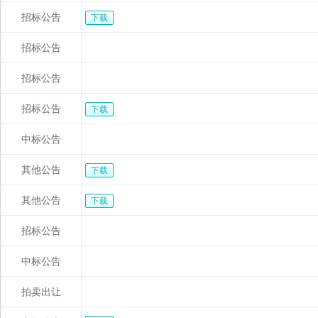
招标公告
下载
招标公告
招标公告
招标公告
下载
中标公告
其他公告
下载
其他公告
下载
招标公告
中标公告
拍卖出让