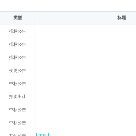
类型
标题
招标公告
招标公告
招标公告
变更公告
中标公告
拍卖出让
中标公告
中标公告
其他公告