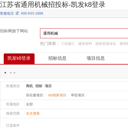
江苏省通用机械招投标-凯发k8登录
客服电话
400-633-1888
招标网旗下网站
热门搜索：
工程施工
建筑材料
园林景观绿化
通用
施工准备
换热制冷
弱电
阀门
工程服务
凯发k8登录
招标信息
项目信息
>
>
所属类别
商机
招标
项目
拟在建项目
vip独家项目
审批项目
所属地区
全部
搜索范围
全文搜索
已选条件