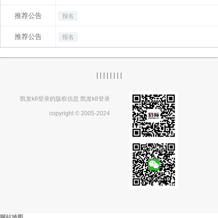
推荐公告
报名
推荐公告
报名
|
|
|
|
|
|
|
|
凯发k8登录的版权信息 凯发k8登录
copyright © 2005-2024
网站地图