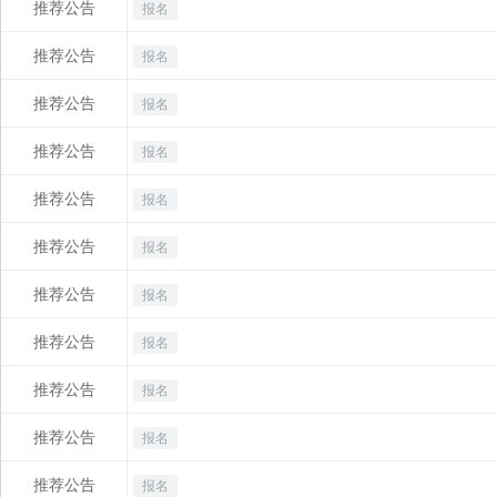
推荐公告
报名
推荐公告
报名
推荐公告
报名
推荐公告
报名
推荐公告
报名
推荐公告
报名
推荐公告
报名
推荐公告
报名
推荐公告
报名
推荐公告
报名
推荐公告
报名