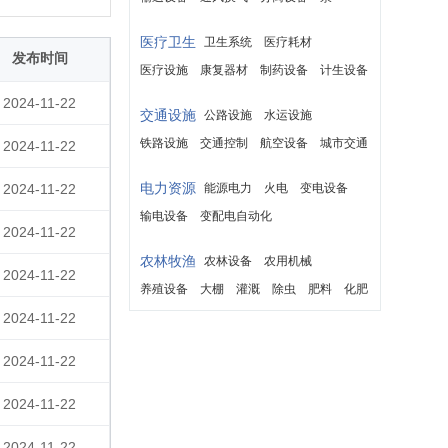
医疗卫生
卫生系统
医疗耗材
发布时间
医疗设施
康复器材
制药设备
计生设备
救护车
2024-11-22
交通设施
公路设施
水运设施
铁路设施
交通控制
航空设备
城市交通
2024-11-22
电力资源
2024-11-22
能源电力
火电
变电设备
输电设备
变配电自动化
2024-11-22
农林牧渔
农林设备
农用机械
2024-11-22
养殖设备
大棚
灌溉
除虫
肥料
化肥
2024-11-22
种畜
良种
2024-11-22
2024-11-22
2024-11-22