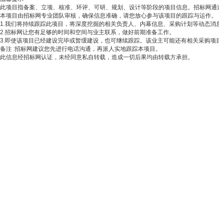
此项目指备案、立项、核准、环评、可研、规划、设计等阶段的项目信息。招标网通
本项目由招标网专业团队审核，确保信息准确，请您放心参与该项目的跟踪与运作。
1.我们将持续跟踪此项目，将深度挖掘的相关负责人、内幕信息、采购计划等动态消
2.招标网让您有足够的时间和空间与业主联系，做好前期准备工作。
3.即使该项目已经建设完毕或暂缓建设，也可继续跟踪。该业主可能还有相关采购项
备注
:招标网建议您先进行电话沟通，再派人实地跟踪本项目。
此信息经招标网认证，未经同意私自转载，造成一切后果均由转载方承担。