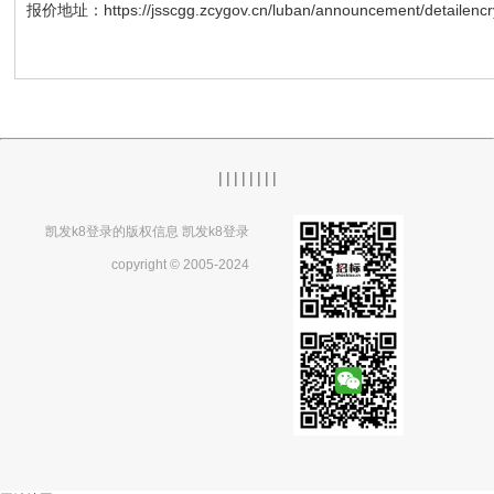
报价地址：https://jsscgg.zcygov.cn/luban/announcement/detailencrypt
|
|
|
|
|
|
|
|
凯发k8登录的版权信息 凯发k8登录
copyright © 2005-2024