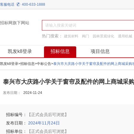
客服电话
400-633-1888
招标网旗下网站
热门搜索：
建筑材料
阀门
园林景观绿化
通用机械
工程服务
工程施工
换热制冷
施工准备
凯发k8登录
招标信息
项目信息
凯发k8登录
>
招标信息
>
中标公告
>
泰兴市大庆路小学关于窗帘及配件的网上商城采购项目成交公告
泰兴市大庆路小学关于窗帘及配件的网上商城采购项目成交公
发布日期：
2024-11-24
招标编号：
【正式会员后可浏览】
发布日期：
2024年11月24日
招标单位：
【正式会员后可浏览】