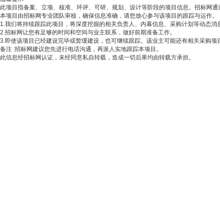
此项目指备案、立项、核准、环评、可研、规划、设计等阶段的项目信息。招标网通
本项目由招标网专业团队审核，确保信息准确，请您放心参与该项目的跟踪与运作。
1.我们将持续跟踪此项目，将深度挖掘的相关负责人、内幕信息、采购计划等动态消
2.招标网让您有足够的时间和空间与业主联系，做好前期准备工作。
3.即使该项目已经建设完毕或暂缓建设，也可继续跟踪。该业主可能还有相关采购项
备注
:招标网建议您先进行电话沟通，再派人实地跟踪本项目。
此信息经招标网认证，未经同意私自转载，造成一切后果均由转载方承担。