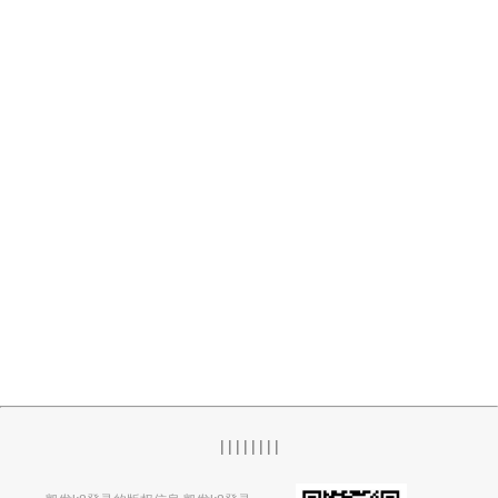
|
|
|
|
|
|
|
|