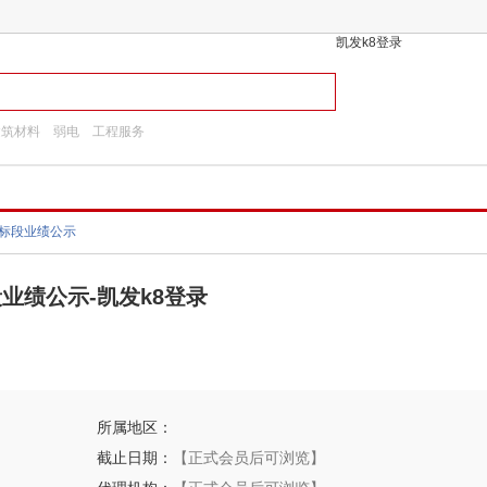
凯发k8登录
建筑材料
弱电
工程服务
修
4标段业绩公示
业绩公示-凯发k8登录
所属地区：
截止日期：
【正式会员后可浏览】