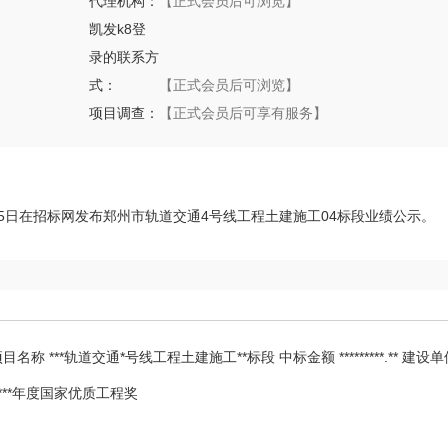
代理机构：
【正式会员后可浏览】
凯发k8登
录的联系方
式：
【正式会员后可浏览】
项目调查：
【正式会员后可享有服务】
024年11月25日在招标网发布郑州市轨道交通4号线工程土建施工04标段业绩公示。
**轨道交通*号线工程土建施工**标段 中标金额 *********.** 建设单位 ****
****年度国家优质工程奖