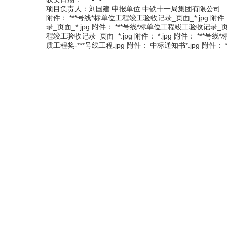
项目负责人：刘国建 申报单位 中铁十一局集团有限公司
附件： ***号线*标单位工程竣工验收记录_页面_*.jpg 附件
录_页面_*.jpg 附件： ***号线*标单位工程竣工验收记录_页
程竣工验收记录_页面_*.jpg 附件： *.jpg 附件： ***号线
质工程奖-***号线工程.jpg 附件： 中标通知书*.jpg 附件： *.