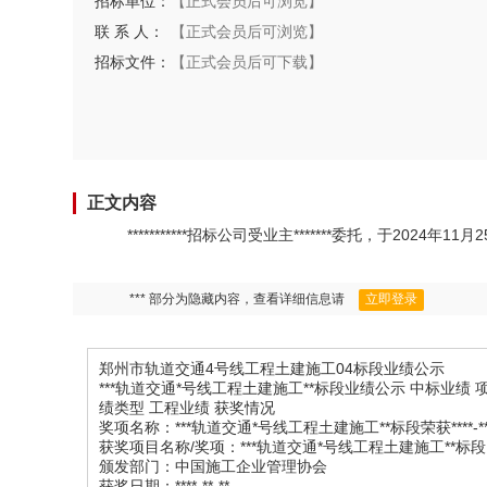
招标单位：
【正式会员后可浏览】
联 系 人：
【正式会员后可浏览】
招标文件：
【正式会员后可下载】
正文内容
***********招标公司受业主*******委托，于2
*** 部分为隐藏内容，查看详细信息请
立即登录
郑州市轨道交通4号线工程土建施工04标段业绩公示
***轨道交通*号线工程土建施工**标段业绩公示 中标业绩 项目名称 *
绩类型 工程业绩 获奖情况
奖项名称：***轨道交通*号线工程土建施工**标段荣获****-
获奖项目名称/奖项：***轨道交通*号线工程土建施工**标段
颁发部门：中国施工企业管理协会
获奖日期：****-**-**