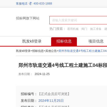
客服电话
400-633-1888
招标网旗下网站
热门搜索：
通用机械
阀门
施工准备
园林景观绿化
换热制冷
工程施工
装饰装
凯发k8登录
招标信息
项目信息
凯发k8登录
>
招标信息
>
其他公告
>
郑州市轨道交通4号线工程土建施工0
郑州市轨道交通4号线工程土建施工04标段
发布日期：
2024-11-25
招标编号：
【正式会员后可浏览】
发布日期：
2024年11月25日