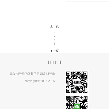
上一页
...
4
5
6
8
...
下一页
|
|
|
|
|
|
|
|
凯发k8登录的版权信息 凯发k8登录
copyright © 2005-2026