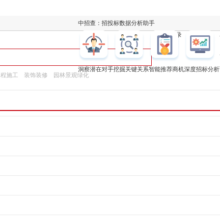
中招查：招投标数据分析助手
凯发k8登录
洞察潜在对手
挖掘关键关系
智能推荐商机
深度招标分析
工程施工
装饰装修
园林景观绿化