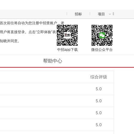
招标
项目
首次前往将自动为您注册中招查账户，老
用户将直接登录。点击“立即体验”表示您已
知晓并同意。
中招app下载
微信公众平台
帮助中心
综合评级
5.0
5.0
5.0
5.0