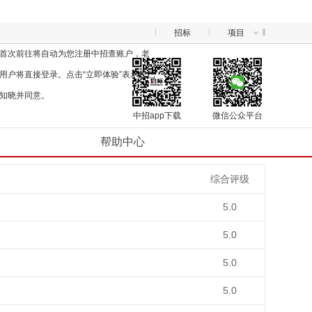
招标
项目
首次前往将自动为您注册中招查账户，老
用户将直接登录。点击“立即体验”表示您已
知晓并同意。
中招app下载
微信公众平台
帮助中心
综合评级
5.0
5.0
5.0
5.0