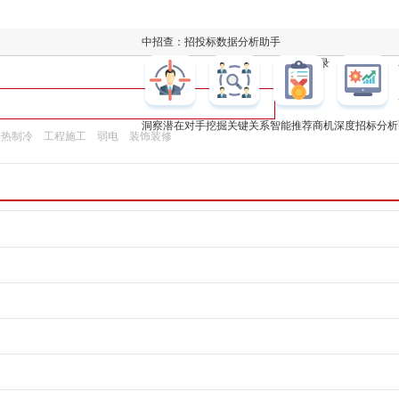
中招查：招投标数据分析助手
凯发k8登录
洞察潜在对手
挖掘关键关系
智能推荐商机
深度招标分析
换热制冷
工程施工
弱电
装饰装修