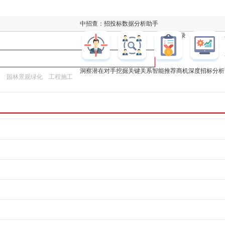
中招查：招投标数据分析助手
凯发k8登录
洞察潜在对手
挖掘关键关系
智能推荐商机
深度招标分析
备
园林景观绿化
工程施工