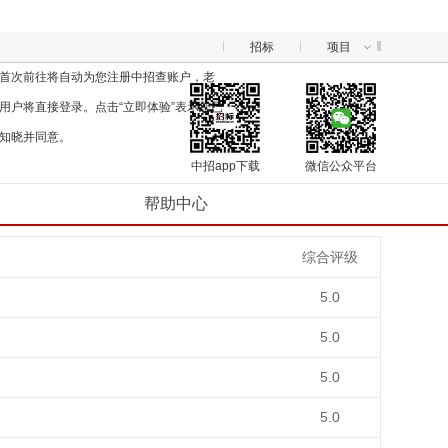
招标
项目
首次前往将自动为您注册中招查账户，老
用户将直接登录。点击“立即体验”表示您已
知晓并同意。
中招app下载
微信公众平台
帮助中心
综合评级
5.0
5.0
5.0
5.0