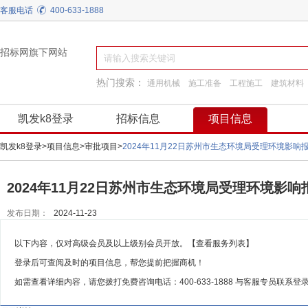
客服电话
400-633-1888
招标网旗下网站
热门搜索：
通用机械
施工准备
工程施工
建筑材料
弱电
换热制冷
园林景观绿化
阀门
凯发k8登录
招标信息
项目信息
凯发k8登录
>
项目信息
>
审批项目
>
2024年11月22日苏州市生态环境局受理环境影
2024年11月22日苏州市生态环境局受理环境影
发布日期：
2024-11-23
以下内容，仅对高级会员及以上级别会员开放。
【查看服务列表】
登录后可查阅及时的项目信息，帮您提前把握商机！
如需查看详细内容，请您拨打免费咨询电话：
400-633-1888
与客服专员联系登