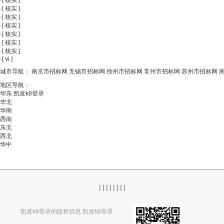
·
[
核实
]
·
[
核实
]
·
[
核实
]
·
[
核实
]
·
[
核实
]
·
[
核实
]
·
[
核实
]
·
[
vi
]
城市导航：
南京市招标网
无锡市招标网
徐州市招标网
常州市招标网
苏州市招标网
地区导航：
华东
凯发k8登录
华北
华南
西南
东北
西北
华中
|
|
|
|
|
|
|
|
凯发k8登录的版权信息 凯发k8登录