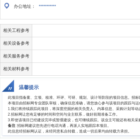
办公地址：
***********
相关工程参考
相关设备参考
相关服务参考
相关材料参考
温馨提示
此项目指备案、立项、核准、环评、可研、规划、设计等阶段的项目信息。招标
本项目由招标网专业团队审核，确保信息准确，请您放心参与该项目的跟踪与运
1.我们将持续跟踪此项目，将深度挖掘的相关负责人、内幕信息、采购计划等动
2.招标网让您有足够的时间和空间与业主联系，做好前期准备工作。
3.即使该项目已经建设完毕或暂缓建设，也可继续跟踪。该业主可能还有相关
备注
:招标网建议您先进行电话沟通，再派人实地跟踪本项目。
此信息经招标网认证，未经同意私自转载，造成一切后果均由转载方承担。