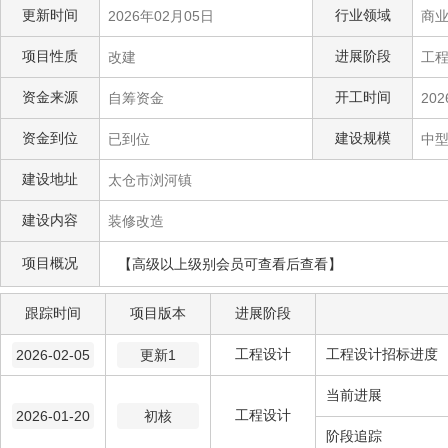
更新时间
行业领域
2026年02月05日
商
项目性质
进展阶段
改建
工
资金来源
开工时间
自筹资金
202
资金到位
建设规模
已到位
中
建设地址
太仓市浏河镇
建设内容
装修改造
项目概况
【高级以上级别会员可查看后查看】
跟踪时间
项目版本
进展阶段
工程设计
工程设计招标进度
2026-02-05
更新1
当前进展
工程设计
2026-01-20
初核
阶段追踪