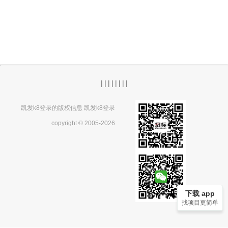
|
|
|
|
|
|
|
|
凯发k8登录的版权信息 凯发k8登录
copyright © 2005-2026
下载 app
找项目更简单