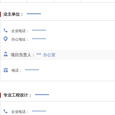
业主单位：
***********
企业电话：
***********
办公地址：
***********
项目负责人：
*** 办公室
电话：
***********
专业工程设计：
***********
企业电话：
***********