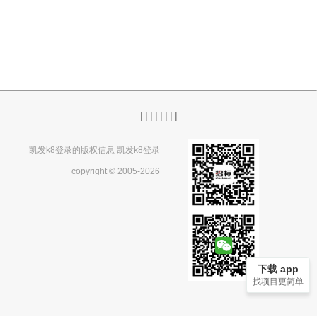
|
|
|
|
|
|
|
|
凯发k8登录的版权信息 凯发k8登录
copyright © 2005-2026
下载 app
找项目更简单