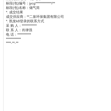
标段(包)编号：jycg*************/**
标段(包)名称：储气筒
*. 成交结果
成交供应商：**二泉环保集团有限公司
*. 凯发k8登录的联系方式
采 购 人：************
联 系 人：肖律强
电 话：***********
************
****-**-**