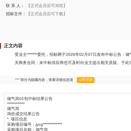
联 系 人：
【正式会员后可浏览】
招标文件：
【正式会员后可下载】
正文内容
受业主*******委托，招标网于2026年02月07日发布中标
关商务合同；未中标供应商也可及时向业主提出相关质疑。于此项目
*** 部分为隐藏内容，查看详细信息请
立即登录
储气筒01包中标结果公告
************
储气筒
询价成交结果公告
*. 项目信息
采购项目编号：jycg*************
采购项目名称：储气筒