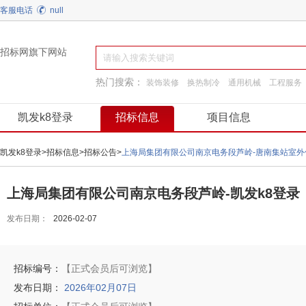
客服电话
null
招标网旗下网站
热门搜索：
装饰装修
换热制冷
通用机械
工程服务
园林景观绿化
弱电
工程施工
阀门
施工准备
凯发k8登录
招标信息
项目信息
凯发k8登录
>
招标信息
>
招标公告
>
上海局集团有限公司南京电务段芦岭-唐南集站室
上海局集团有限公司南京电务段芦岭-凯发k8登录
发布日期：
2026-02-07
招标编号：
【正式会员后可浏览】
发布日期：
2026年02月07日