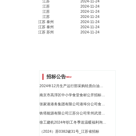
江苏
2024-11-24
江苏
2024-11-24
江苏
2024-11-24
江苏
2024-11-24
江苏 泰州
2024-11-24
江苏 泰州
2024-11-24
江苏 苏州
2024-11-24
招标公告
2024年12月生产运行部采购轻质白油（二次报价）_江苏省招标
南京市高淳区中小学食堂食材公开招标公告_江苏省招标
张家港港务集团有限公司港埠分公司食堂猪肉供应_江苏省招标
铁塔能源有限公司江苏分公司常州武澄科技产业园储能集成型项目（第二次）比选公告_江苏省招标
徐工建机2024年职工冬季送温暖福利询比价_江苏省招标
（2024）苏0382破31号_江苏省招标