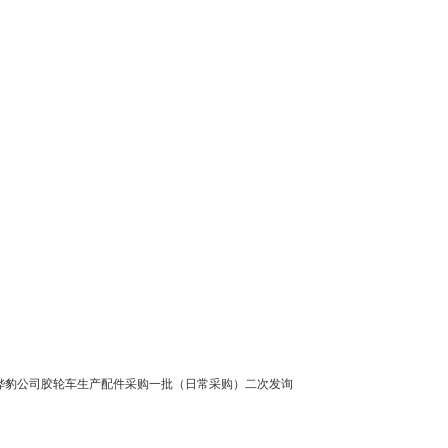
桦豹公司胶轮车生产配件采购一批（日常采购）二次发询