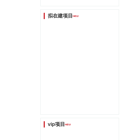
拟在建项目
vip项目