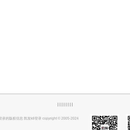
|
|
|
|
|
|
|
|
录的版权信息 凯发k8登录 copyright © 2005-2024