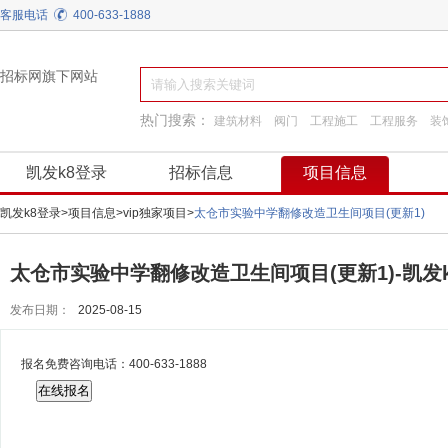
客服电话
400-633-1888
招标网旗下网站
热门搜索：
建筑材料
阀门
工程施工
工程服务
装
园林景观绿化
换热制冷
弱电
施工准备
凯发k8登录
招标信息
项目信息
凯发k8登录
>
项目信息
>
vip独家项目
>
太仓市实验中学翻修改造卫生间项目(更新1)
太仓市实验中学翻修改造卫生间项目(更新1)-凯发
发布日期：
2025-08-15
报名免费咨询电话：
400-633-1888
在线报名