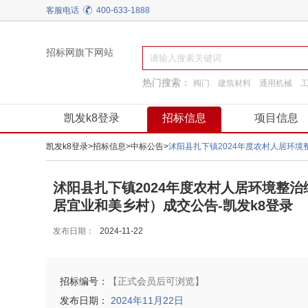
客服电话
400-633-1888
招标网旗下网站
热门搜索：
阀门
建筑材料
通用机械
工程服务
园林景观绿化
施工准备
凯发k8登录
招标信息
项目信息
凯发k8登录
>
招标信息
>
中标公告
>
沭阳县扎下镇2024年度农村人居环境整
居宜业和美乡村）成交公告-凯发k8登录
发布日期：
2024-11-22
招标编号：
【正式会员后可浏览】
发布日期：
2024年11月22日