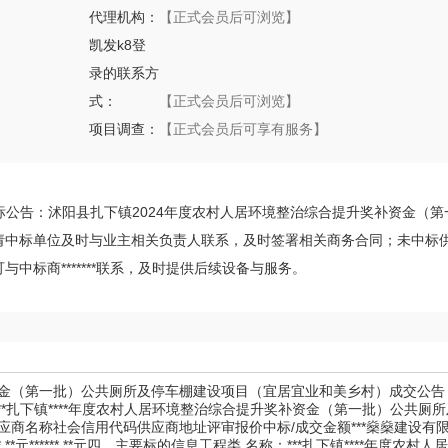
代理机构：
【正式会员后可浏览】
凯发k8登
录的联系方
式：
【正式会员后可浏览】
项目调查：
【正式会员后可享有服务】
日发布中标公告：沭阳县扎下镇2024年度农村人居环境整治综合提升奖补资金（
请中标单位及时与业主相关负责人联系，及时签署相关商务合同；未中标
中标商*******联系，及时提供后续设备与服务。
资金（第一批）公共厕所及停车棚建设项目（宜居宜业和美乡村）成交公告
 二、项目名称：***扎下镇****年度农村人居环境整治综合提升奖补资金（第一批）公共
应商名称社会信用代码供应商地址评审报价中标/成交金额***燊燊建设有
室******.**元******.**元四、主要标的信息工程类 名称：***扎下镇****年度