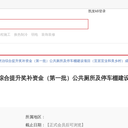
凯发k8登录
工程施工
换热制冷
弱电
装饰装修
治综合提升奖补资金（第一批）公共厕所及停车棚建
所属地区：
截止日期：
【正式会员后可浏览】