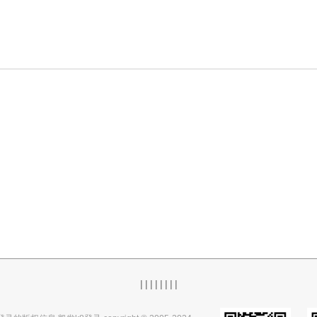
|
|
|
|
|
|
|
|