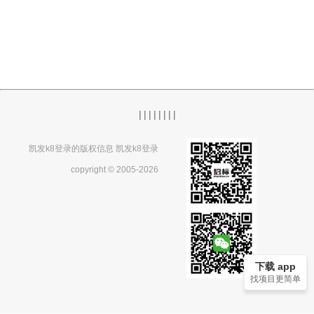
|
|
|
|
|
|
|
|
凯发k8登录的版权信息 凯发k8登录
copyright © 2005-2026
下载 app
找项目更简单