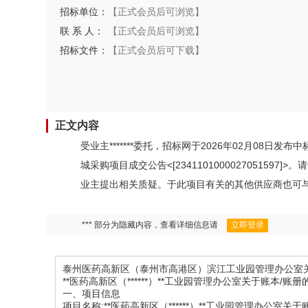
招标单位：
【正式会员后可浏览】
联 系 人：
【正式会员后可浏览】
招标文件：
【正式会员后可下载】
正文内容
受业主*******委托，招标网于2026年02月0
城采购项目成交公告<[2341101000027051
业主提出相关质疑。于此项目有关的其他供应商也可与中标
*** 部分为隐藏内容，查看详细信息请
立即登录
泰州医药高新区（泰州市高港区）滨江工业园管理办公室关于账本/
**医药高新区（******）**工业园管理办公室关于账本/账册的网
一、项目信息
项目名称:**医药高新区（******）**工业园管理办公室关