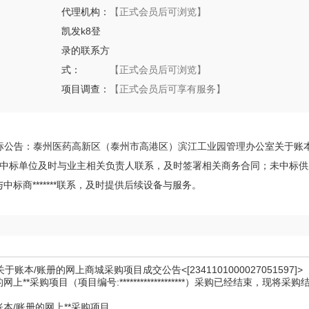
代理机构：
【正式会员后可浏览】
凯发k8登
录的联系方
式：
【正式会员后可浏览】
项目调查：
【正式会员后可享有服务】
8日发布中标公告：泰州医药高新区（泰州市高港区）滨江工业园管理办公室关于账
597]>。请中标单位及时与业主相关负责人联系，及时签署相关商务合同；未中
商*******联系，及时提供后续设备与服务。
账册的网上商城采购项目成交公告<[2341101000027051597]>
上**采购项目（项目编号:*******************）采购已经结束，现将
于账本/账册的网上**采购项目