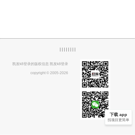
|
|
|
|
|
|
|
|
凯发k8登录的版权信息 凯发k8登录
copyright © 2005-2026
下载 app
找项目更简单