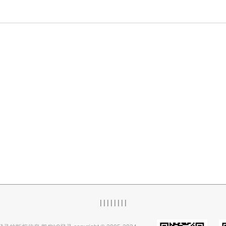
|
|
|
|
|
|
|
|