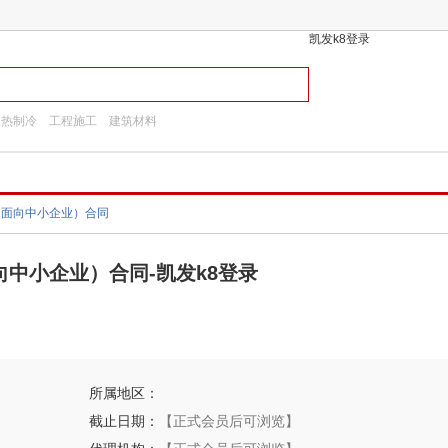
凯发k8登录
换热制冷
工程施工
建筑材料
门面向中小企业）合同
中小企业）合同-凯发k8登录
所属地区：
截止日期：
【正式会员后可浏览】