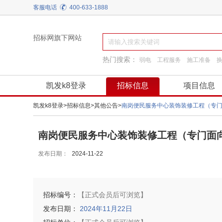
客服电话
400-633-1888
招标网旗下网站
热门搜索：
弱电
工程服务
施工准备
通用机械
阀门
园林景观绿化
装饰装修
凯发k8登录
招标信息
项目信息
凯发k8登录
>
招标信息
>
其他公告
>
南岗便民服务中心装饰装修工程（专
南岗便民服务中心装饰装修工程（专门面向
发布日期：
2024-11-22
招标编号：
【正式会员后可浏览】
发布日期：
2024年11月22日