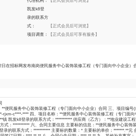
代理机构：
【正式会员后可浏览】
凯发k8登
录的联系方
式：
【正式会员后可浏览】
项目调查：
【正式会员后可享有服务】
2024年11月22日在招标网发布南岗便民服务中心装饰装修工程（专门面向中小企业）
同
*** 二、合同名称：**便民服务中心装饰装修工程（专门面向中小企业）合同 三、项目编
*-rjxm-c****-**** 四、项目名称：**便民服务中心装饰装修工程（专门
*镇 凯发k8登录的联系方式：*********** 供应商（乙方）：**地业建设工
登录的联系方式：*********** 六、合同主要信息 主要标的信息：**便民服务中心
式：*********** 主要标的数量：* 主要标的单价：*******.**元 
期：****-**-** 八、合同公告日期：****-**-** 九、其他补充事宜： 