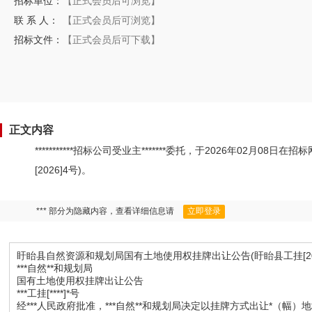
招标单位：
【正式会员后可浏览】
联 系 人：
【正式会员后可浏览】
招标文件：
【正式会员后可下载】
正文内容
***********招标公司受业主*******委托，于2026年0
[2026]4号)。
*** 部分为隐藏内容，查看详细信息请
立即登录
盱眙县自然资源和规划局国有土地使用权挂牌出让公告(盱眙县工挂[202
***自然**和规划局
国有土地使用权挂牌出让公告
***工挂[****]*号
经***人民政府批准，***自然**和规划局决定以挂牌方式出让*（