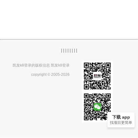
|
|
|
|
|
|
|
|
凯发k8登录的版权信息 凯发k8登录
copyright © 2005-2026
下载 app
找项目更简单