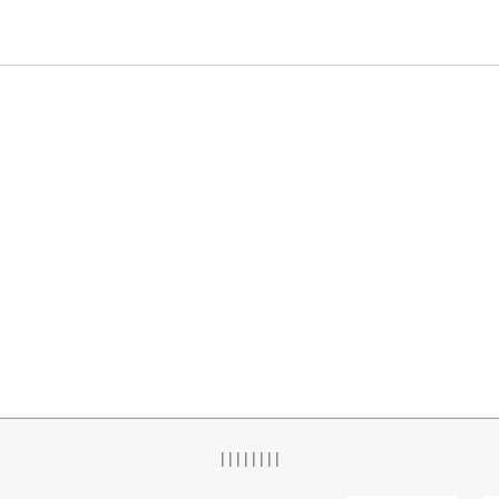
|
|
|
|
|
|
|
|