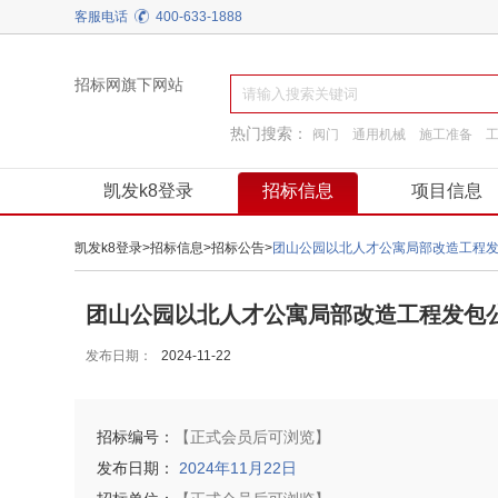
客服电话
400-633-1888
招标网旗下网站
热门搜索：
阀门
通用机械
施工准备
工程施工
园林景观绿化
换热制冷
凯发k8登录
招标信息
项目信息
凯发k8登录
>
招标信息
>
招标公告
>
团山公园以北人才公寓局部改造工程
团山公园以北人才公寓局部改造工程发包公
发布日期：
2024-11-22
招标编号：
【正式会员后可浏览】
发布日期：
2024年11月22日