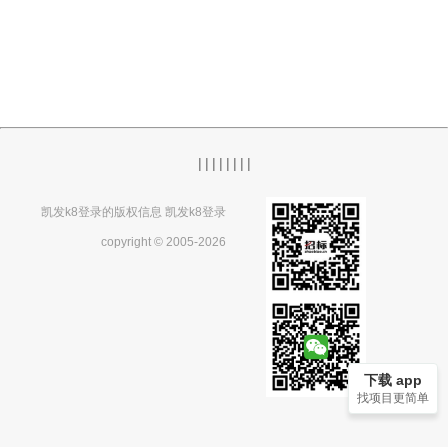
|
|
|
|
|
|
|
|
凯发k8登录的版权信息 凯发k8登录
copyright © 2005-2026
下载 app
找项目更简单