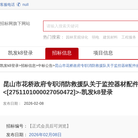
客服电话
null
招标网旗下网站
热门搜索：
园林景观绿化
弱电
建筑材料
工程服务
装饰装修
通用机械
施工准备
工程施工
凯发k8登录
招标信息
项目信息
凯发k8登录
>
招标信息
>
中标公告
>
昆山市花桥政府专职消防救援队关于监控器材配件的网上商城
昆山市花桥政府专职消防救援队关于监控器材配
<[2751101000027050472]>-凯发k8登录
发布日期：
2026-02-08
招标编号：
【正式会员后可浏览】
发布日期：
2026年02月08日