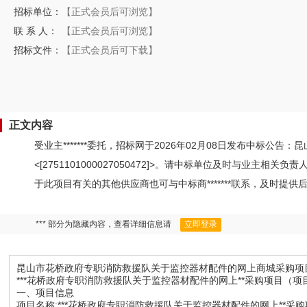
招标单位：
【正式会员后可浏览】
联 系 人：
【正式会员后可浏览】
招标文件：
【正式会员后可下载】
正文内容
受业主*******委托，招标网于2026年02月08日发布中标
<[2751101000027050472]>。请中标单位及时与业
于此项目有关的其他供应商也可与中标商*******联系，及时提供
*** 部分为隐藏内容，查看详细信息请
立即登录
昆山市花桥政府专职消防救援队关于监控器材配件的网上商城采购项目成交公告<
***花桥政府专职消防救援队关于监控器材配件的网上**采购项目（项目编号:*
一、项目信息
项目名称:***花桥政府专职消防救援队关于监控器材配件的网上**采