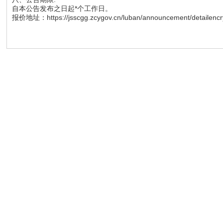
自本公告发布之日起*个工作日。
报价地址：https://jsscgg.zcygov.cn/luban/announcement/detailencrypt