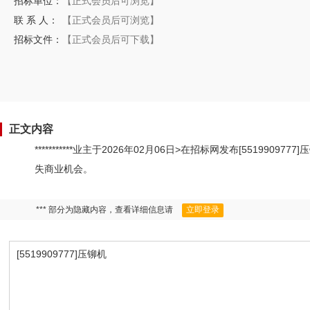
招标单位：
【正式会员后可浏览】
联 系 人：
【正式会员后可浏览】
招标文件：
【正式会员后可下载】
正文内容
***********业主于2026年02月06日>在招标网发布[551
失商业机会。
*** 部分为隐藏内容，查看详细信息请
立即登录
[5519909777]压铆机