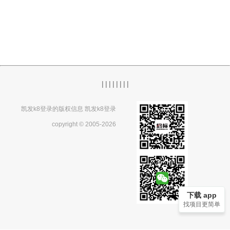
|
|
|
|
|
|
|
|
凯发k8登录的版权信息 凯发k8登录
copyright © 2005-2026
下载 app
找项目更简单