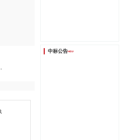
中标公告
知。
载