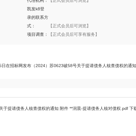
代理机构：
【正式会员后可浏览】
凯发k8登
录的联系方
式：
【正式会员后可浏览】
项目调查：
【正式会员后可享有服务】
24年11月25日在招标网发布（2024）苏0623破58号关于提请债务人核查债权的通
关于提请债务人核查债权的通知 附件 **润晨-提请债务人核对债权.pdf 下