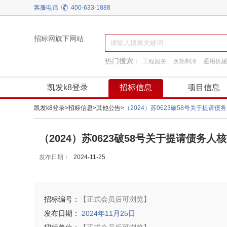
客服电话
400-633-1888
招标网旗下网站
热门搜索：
工程服务
换热制冷
通用机
施工准备
建筑材料
装饰装修
工程施工
凯发k8登录
招标信息
项目信息
凯发k8登录
>
招标信息
>
其他公告
>
（2024）苏0623破58号关于提请
（2024）苏0623破58号关于提请债务人
发布日期：
2024-11-25
招标编号：
【正式会员后可浏览】
发布日期：
2024年11月25日