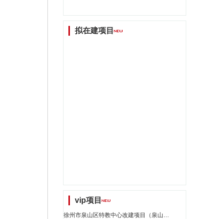
拟在建项目
vip项目
徐州市泉山区特教中心改建项目（泉山区）_江苏省招标