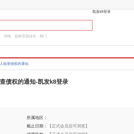
凯发k8登录
械
弱电
园林景观绿化
阀门
债务人核查债权的通知
核查债权的通知-凯发k8登录
所属地区：
截止日期：
【正式会员后可浏览】