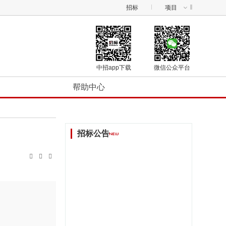
招标
项目
中招app下载
微信公众平台
帮助中心
招标公告


