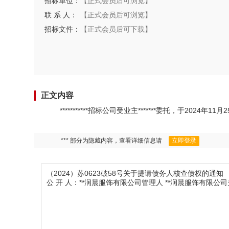
招标单位：
【正式会员后可浏览】
联 系 人：
【正式会员后可浏览】
招标文件：
【正式会员后可下载】
正文内容
***********招标公司受业主*******委托，于20
*** 部分为隐藏内容，查看详细信息请
立即登录
（2024）苏0623破58号关于提请债务人核查债权的通知
公 开 人：**润晨服饰有限公司管理人 **润晨服饰有限公司