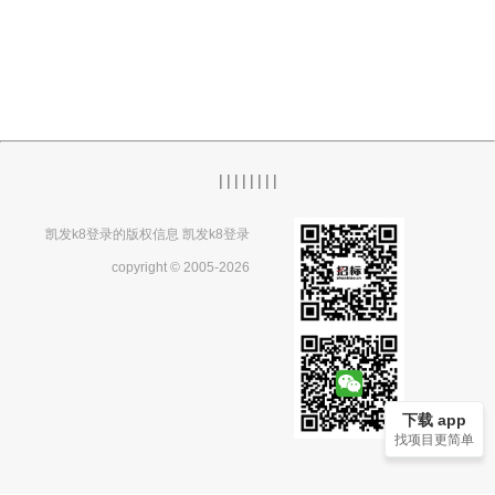
|
|
|
|
|
|
|
|
凯发k8登录的版权信息 凯发k8登录
copyright © 2005-2026
下载 app
找项目更简单