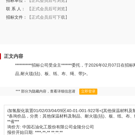
招标单位：
【正式会员后可浏览】
联 系 人：
【正式会员后可浏览】
招标文件：
【正式会员后可下载】
正文内容
***********招标公司受业主*******委托，于2026年02月07日在招
品,耐火毯(毡)、板、纸、布、绳、带]>。
*** 部分为隐藏内容，查看详细信息请
立即登录
i加氢裂化装置01/02/03/04/09区40-01-001-922等<[其他保温
*条询价品，分类：其他保温材料及制品、耐火毯(毡)、板、纸、布、
**省***
询价方: 中国石油化工股份有限公司金陵分公司
报价开始日期: ****-**-** **:**:**